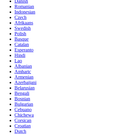
Danish
Romanian
Indonesian
Czech
Afrikaans
Swedish
Polish
Basque
Catalan
Esperanto
Hindi
Lao
Albanian
Amharic
Armenian
Azerbaijani
Belarusian
Bengali
Bosnian
Bulgarian
Cebuano
Chichewa
Corsican
Croatian
Dutch