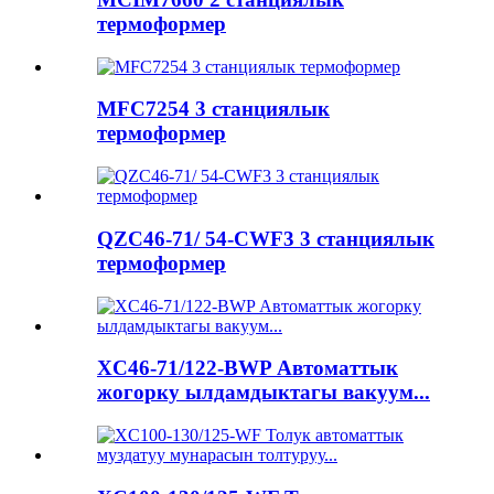
термоформер
MFC7254 3 станциялык
термоформер
QZC46-71/ 54-CWF3 3 станциялык
термоформер
XC46-71/122-BWP Автоматтык
жогорку ылдамдыктагы вакуум...