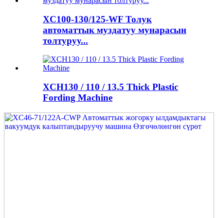
XC100-130/125-WF Толук
автоматтык муздатуу мунарасын
толтуруу...
XCH130 / 110 / 13.5 Thick Plastic
Fording Machine