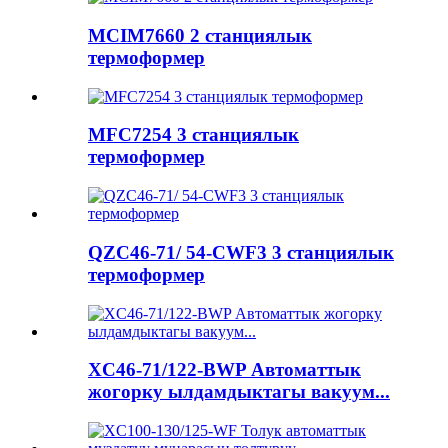
MCIM7660 2 станциялык
термоформер
MFC7254 3 станциялык
термоформер
QZC46-71/ 54-CWF3 3 станциялык
термоформер
XC46-71/122-BWP Автоматтык
жогорку ылдамдыктагы вакуум...