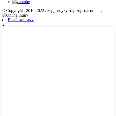
© Copyright - 2010-2022 : Бардык укуктар корголгон.
- - ,
Email жөнөтүү
x